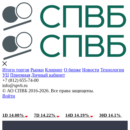
Итоги торгов
Рынки
Клиринг
О бирже
Новости
Технологии
УЦ
Приемная
Личный кабинет
+7 (812) 655-74-00
info@spvb.ru
© АО СПВБ 2016-2026. Все права защищены.
Войти
07.08.2026:SPVB-Cbonds MM
Условия использования*
1D 14.08%
7D 14.22%
14D 14.19%
30D 14.1%