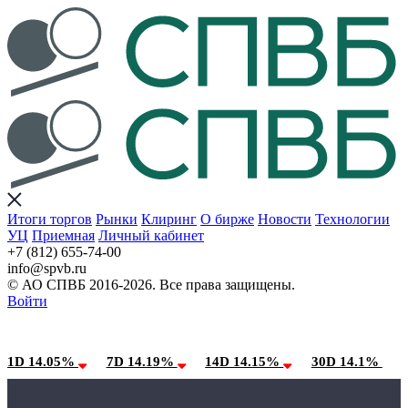
Итоги торгов
Рынки
Клиринг
О бирже
Новости
Технологии
УЦ
Приемная
Личный кабинет
+7 (812) 655-74-00
info@spvb.ru
© АО СПВБ 2016-2026. Все права защищены.
Войти
08.08.2026:SPVB-Cbonds MM
Условия использования*
1D 14.05%
7D 14.19%
14D 14.15%
30D 14.1%