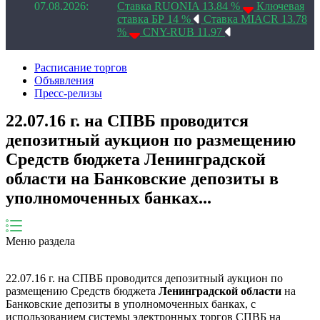
07.08.2026:
Ставка RUONIA 13.84 %
Ключевая
ставка БР 14 %
Ставка MIACR 13.78
%
CNY-RUB 11.97
Расписание торгов
Объявления
Пресс-релизы
22.07.16 г. на СПВБ проводится
депозитный аукцион по размещению
Средств бюджета Ленинградской
области на Банковские депозиты в
уполномоченных банках...
Меню раздела
22.07.16 г. на СПВБ проводится депозитный аукцион по
размещению Средств бюджета
Ленинградской области
на
Банковские депозиты в уполномоченных банках, с
использованием системы электронных торгов СПВБ на