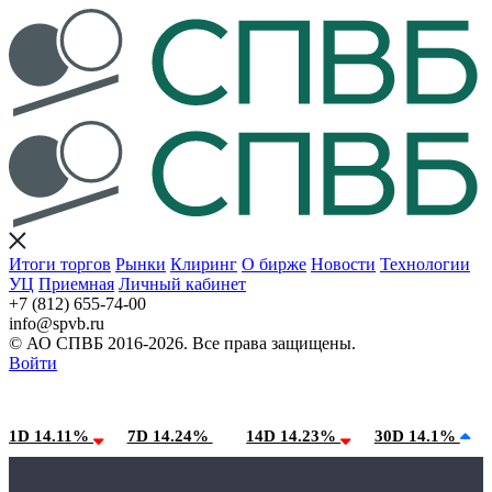
Итоги торгов
Рынки
Клиринг
О бирже
Новости
Технологии
УЦ
Приемная
Личный кабинет
+7 (812) 655-74-00
info@spvb.ru
© АО СПВБ 2016-2026. Все права защищены.
Войти
07.08.2026:SPVB-Cbonds MM
Условия использования*
1D 14.11%
7D 14.24%
14D 14.23%
30D 14.1%