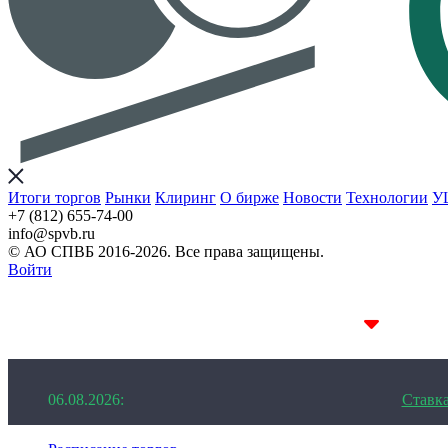
Итоги торгов
Рынки
Клиринг
О бирже
Новости
Технологии
У
+7 (812) 655-74-00
info@spvb.ru
© АО СПВБ 2016-2026. Все права защищены.
Войти
06.08.2026:SPVB-Cbonds MM
1D 14.11%
06.08.2026:
Ставк