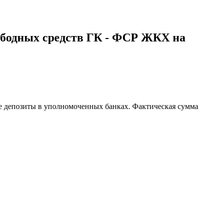
вободных средств ГК - ФСР ЖКХ на
е депозиты в уполномоченных банках. Фактическая сумма