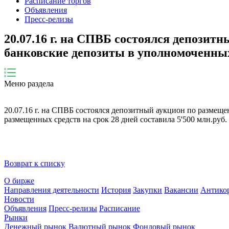
Расписание торгов
Объявления
Пресс-релизы
20.07.16 г. на СПВБ состоялся депози
банковские депозиты в уполномоченных
Меню раздела
20.07.16 г. на СПВБ состоялся депозитный аукцион по размещ
размещенных средств на срок 28 дней составила 5'500 млн.руб.
Возврат к списку
О бирже
Направления деятельности
История
Закупки
Вакансии
Антико
Новости
Объявления
Пресс-релизы
Расписание
Рынки
Денежный рынок
Валютный рынок
Фондовый рынок