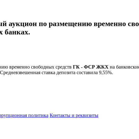
тный аукцион по размещению временно с
 банках.
ению временно свободных средств
ГК - ФСР ЖКХ
на банковски
 Средневзвешенная ставка депозита составила 9,55%.
ррупционная политика
Контакты и реквизиты