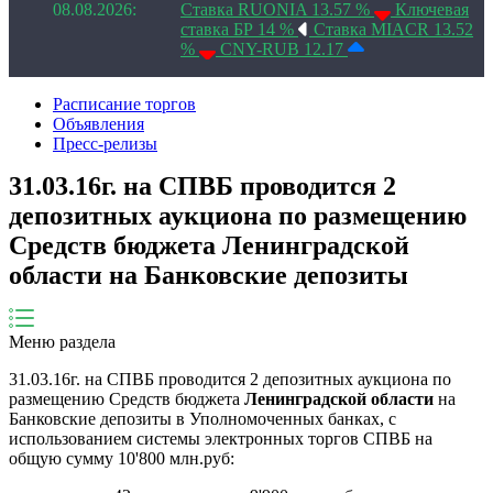
08.08.2026:
Ставка RUONIA 13.57 %
Ключевая
ставка БР 14 %
Ставка MIACR 13.52
%
CNY-RUB 12.17
Расписание торгов
Объявления
Пресс-релизы
31.03.16г. на СПВБ проводится 2
депозитных аукциона по размещению
Средств бюджета Ленинградской
области на Банковские депозиты
Меню раздела
31.03.16г. на СПВБ проводится 2 депозитных аукциона по
размещению Средств бюджета
Ленинградской области
на
Банковские депозиты в Уполномоченных банках, с
использованием системы электронных торгов СПВБ на
общую сумму 10'800 млн.руб: