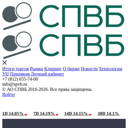
Итоги торгов
Рынки
Клиринг
О бирже
Новости
Технологии
УЦ
Приемная
Личный кабинет
+7 (812) 655-74-00
info@spvb.ru
© АО СПВБ 2016-2026. Все права защищены.
Войти
08.08.2026:SPVB-Cbonds MM
Условия использования*
1D 14.05%
7D 14.19%
14D 14.15%
30D 14.1%