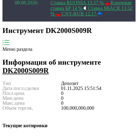
08.08.2026:
Ставка RUONIA 13.57 %
Ключевая
ставка БР 14 %
Ставка MIACR 13.52
%
CNY-RUB 12.17
Инструмент DK2000S009R
Меню раздела
Информация об инструменте
DK2000S009R
Тип
Депозит
Дата посл.сделки
01.11.2025 15:51:54
Посл.цена
0
Мин.цена
0
Макс.цена
0
Объем торгов,
100,000,000,000
Текущие котировки