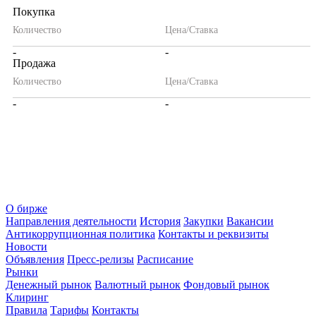
Покупка
Количество
Цена/Ставка
-
-
Продажа
Количество
Цена/Ставка
-
-
О бирже
Направления деятельности
История
Закупки
Вакансии
Антикоррупционная политика
Контакты и реквизиты
Новости
Объявления
Пресс-релизы
Расписание
Рынки
Денежный рынок
Валютный рынок
Фондовый рынок
Клиринг
Правила
Тарифы
Контакты