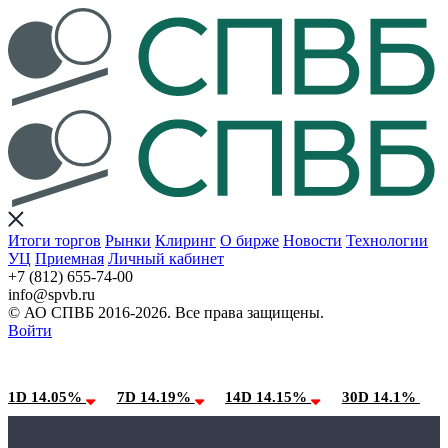
Итоги торгов
Рынки
Клиринг
О бирже
Новости
Технологии
УЦ
Приемная
Личный кабинет
+7 (812) 655-74-00
info@spvb.ru
© АО СПВБ 2016-2026. Все права защищены.
Войти
08.08.2026:SPVB-Cbonds MM
Условия использования*
1D 14.05%
7D 14.19%
14D 14.15%
30D 14.1%