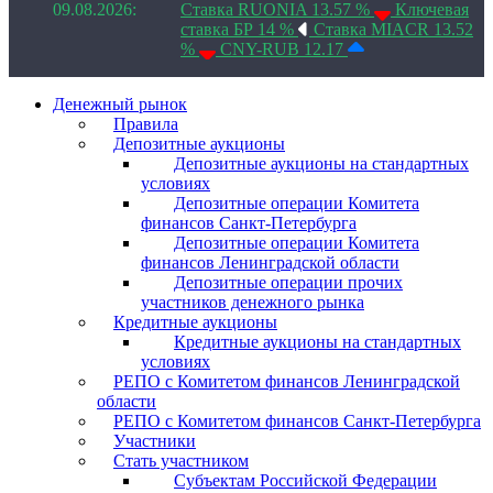
09.08.2026:
Ставка RUONIA 13.57 %
Ключевая
ставка БР 14 %
Ставка MIACR 13.52
%
CNY-RUB 12.17
Денежный рынок
Правила
Депозитные аукционы
Депозитные аукционы на стандартных
условиях
Депозитные операции Комитета
финансов Санкт-Петербурга
Депозитные операции Комитета
финансов Ленинградской области
Депозитные операции прочих
участников денежного рынка
Кредитные аукционы
Кредитные аукционы на стандартных
условиях
РЕПО с Комитетом финансов Ленинградской
области
РЕПО с Комитетом финансов Санкт-Петербурга
Участники
Стать участником
Субъектам Российской Федерации