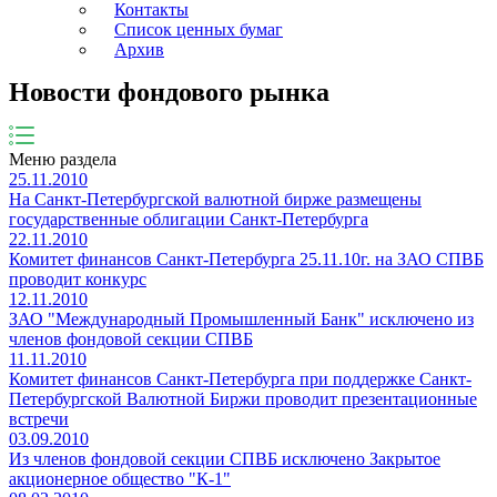
Контакты
Список ценных бумаг
Архив
Новости фондового рынка
Меню раздела
25.11.2010
На Санкт-Петербургской валютной бирже размещены
государственные облигации Санкт-Петербурга
22.11.2010
Комитет финансов Санкт-Петербурга 25.11.10г. на ЗАО СПВБ
проводит конкурс
12.11.2010
ЗАО "Международный Промышленный Банк" исключено из
членов фондовой секции СПВБ
11.11.2010
Комитет финансов Санкт-Петербурга при поддержке Санкт-
Петербургской Валютной Биржи проводит презентационные
встречи
03.09.2010
Из членов фондовой секции СПВБ исключено Закрытое
акционерное общество "К-1"