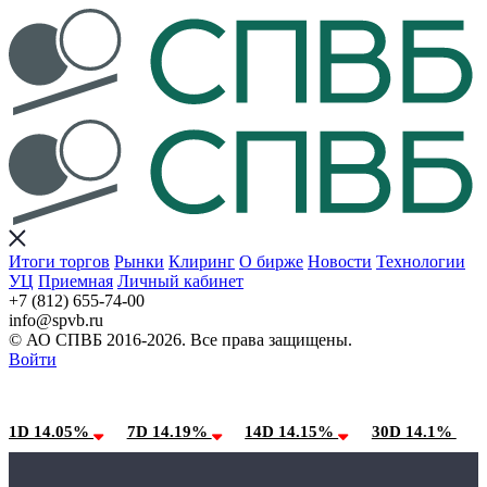
Итоги торгов
Рынки
Клиринг
О бирже
Новости
Технологии
УЦ
Приемная
Личный кабинет
+7 (812) 655-74-00
info@spvb.ru
© АО СПВБ 2016-2026. Все права защищены.
Войти
09.08.2026:SPVB-Cbonds MM
Условия использования*
1D 14.05%
7D 14.19%
14D 14.15%
30D 14.1%