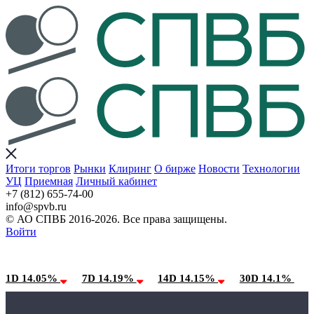
Итоги торгов
Рынки
Клиринг
О бирже
Новости
Технологии
УЦ
Приемная
Личный кабинет
+7 (812) 655-74-00
info@spvb.ru
© АО СПВБ 2016-2026. Все права защищены.
Войти
08.08.2026:SPVB-Cbonds MM
Условия использования*
1D 14.05%
7D 14.19%
14D 14.15%
30D 14.1%