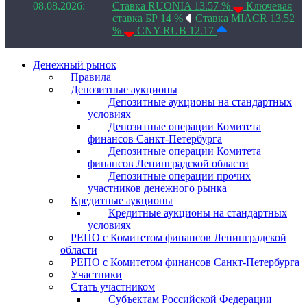
08.08.2026:
Ставка RUONIA 13.57 %
Ключевая
ставка БР 14 %
Ставка MIACR 13.52
%
CNY-RUB 12.17
Денежный рынок
Правила
Депозитные аукционы
Депозитные аукционы на стандартных
условиях
Депозитные операции Комитета
финансов Санкт-Петербурга
Депозитные операции Комитета
финансов Ленинградской области
Депозитные операции прочих
участников денежного рынка
Кредитные аукционы
Кредитные аукционы на стандартных
условиях
РЕПО с Комитетом финансов Ленинградской
области
РЕПО с Комитетом финансов Санкт-Петербурга
Участники
Стать участником
Субъектам Российской Федерации