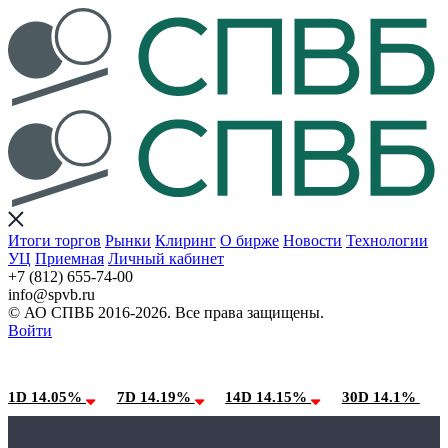
Итоги торгов
Рынки
Клиринг
О бирже
Новости
Технологии
УЦ
Приемная
Личный кабинет
+7 (812) 655-74-00
info@spvb.ru
© АО СПВБ 2016-2026. Все права защищены.
Войти
09.08.2026:SPVB-Cbonds MM
Условия использования*
1D 14.05%
7D 14.19%
14D 14.15%
30D 14.1%