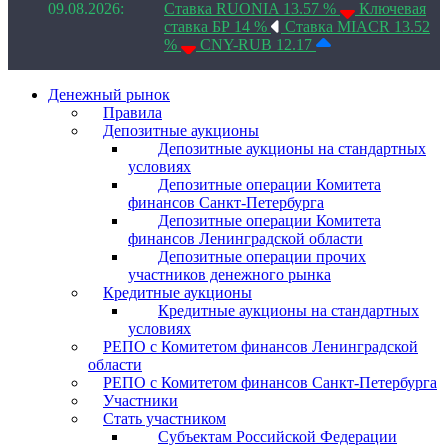
09.08.2026:
Ставка RUONIA 13.57 %
Ключевая
ставка БР 14 %
Ставка MIACR 13.52
%
CNY-RUB 12.17
Денежный рынок
Правила
Депозитные аукционы
Депозитные аукционы на стандартных
условиях
Депозитные операции Комитета
финансов Санкт-Петербурга
Депозитные операции Комитета
финансов Ленинградской области
Депозитные операции прочих
участников денежного рынка
Кредитные аукционы
Кредитные аукционы на стандартных
условиях
РЕПО с Комитетом финансов Ленинградской
области
РЕПО с Комитетом финансов Санкт-Петербурга
Участники
Стать участником
Субъектам Российской Федерации