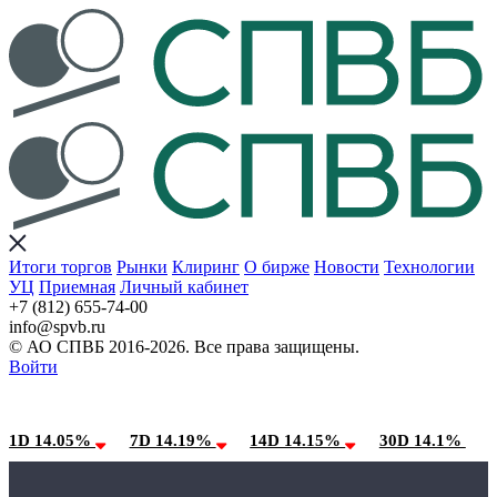
Итоги торгов
Рынки
Клиринг
О бирже
Новости
Технологии
УЦ
Приемная
Личный кабинет
+7 (812) 655-74-00
info@spvb.ru
© АО СПВБ 2016-2026. Все права защищены.
Войти
10.08.2026:SPVB-Cbonds MM
Условия использования*
1D 14.05%
7D 14.19%
14D 14.15%
30D 14.1%