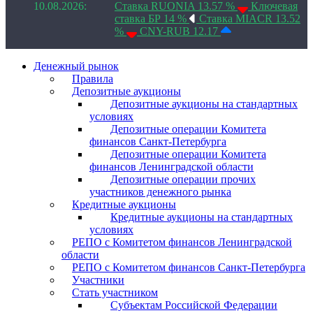
10.08.2026:
Ставка RUONIA 13.57 %
Ключевая
ставка БР 14 %
Ставка MIACR 13.52
%
CNY-RUB 12.17
Денежный рынок
Правила
Депозитные аукционы
Депозитные аукционы на стандартных
условиях
Депозитные операции Комитета
финансов Санкт-Петербурга
Депозитные операции Комитета
финансов Ленинградской области
Депозитные операции прочих
участников денежного рынка
Кредитные аукционы
Кредитные аукционы на стандартных
условиях
РЕПО с Комитетом финансов Ленинградской
области
РЕПО с Комитетом финансов Санкт-Петербурга
Участники
Стать участником
Субъектам Российской Федерации