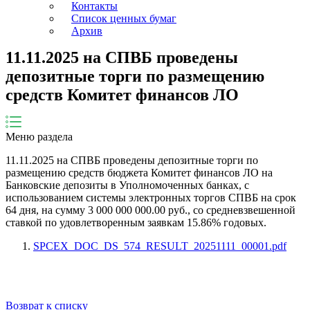
Контакты
Список ценных бумаг
Архив
11.11.2025 на СПВБ проведены
депозитные торги по размещению
средств Комитет финансов ЛО
Меню раздела
11.11.2025
на СПВБ проведены депозитные торги по
размещению средств бюджета
Комитет финансов ЛО
на
Банковские депозиты в Уполномоченных банках, с
использованием системы электронных торгов СПВБ на срок
64
дня
, на сумму
3 000 000 000.00
руб., со средневзвешенной
ставкой по удовлетворенным заявкам
15.86
% годовых.
SPCEX_DOC_DS_574_RESULT_20251111_00001.pdf
Возврат к списку