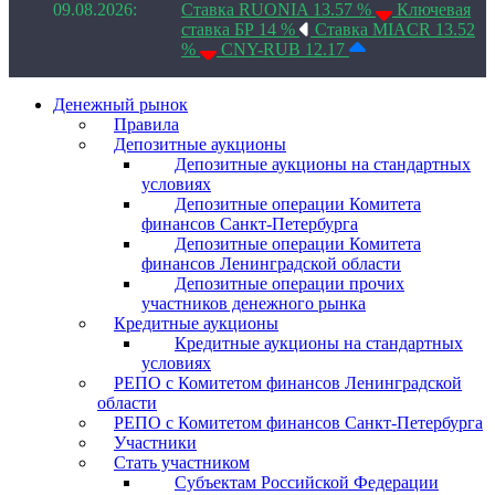
09.08.2026:
Ставка RUONIA 13.57 %
Ключевая
ставка БР 14 %
Ставка MIACR 13.52
%
CNY-RUB 12.17
Денежный рынок
Правила
Депозитные аукционы
Депозитные аукционы на стандартных
условиях
Депозитные операции Комитета
финансов Санкт-Петербурга
Депозитные операции Комитета
финансов Ленинградской области
Депозитные операции прочих
участников денежного рынка
Кредитные аукционы
Кредитные аукционы на стандартных
условиях
РЕПО с Комитетом финансов Ленинградской
области
РЕПО с Комитетом финансов Санкт-Петербурга
Участники
Стать участником
Субъектам Российской Федерации