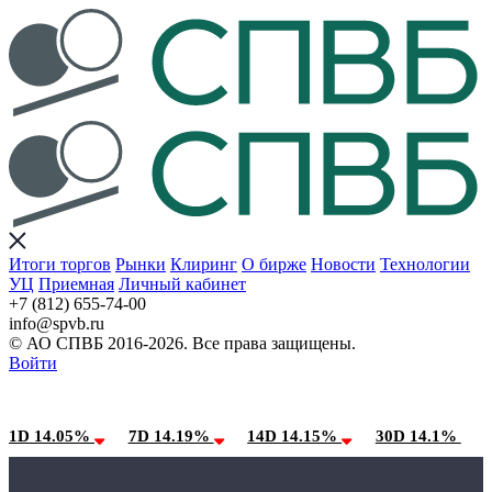
Итоги торгов
Рынки
Клиринг
О бирже
Новости
Технологии
УЦ
Приемная
Личный кабинет
+7 (812) 655-74-00
info@spvb.ru
© АО СПВБ 2016-2026. Все права защищены.
Войти
09.08.2026:SPVB-Cbonds MM
Условия использования*
1D 14.05%
7D 14.19%
14D 14.15%
30D 14.1%