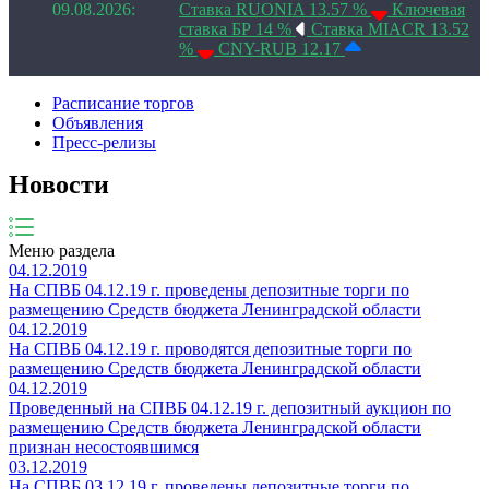
09.08.2026:
Ставка RUONIA 13.57 %
Ключевая
ставка БР 14 %
Ставка MIACR 13.52
%
CNY-RUB 12.17
Расписание торгов
Объявления
Пресс-релизы
Новости
Меню раздела
04.12.2019
На СПВБ 04.12.19 г. проведены депозитные торги по
размещению Средств бюджета Ленинградской области
04.12.2019
На СПВБ 04.12.19 г. проводятся депозитные торги по
размещению Средств бюджета Ленинградской области
04.12.2019
Проведенный на СПВБ 04.12.19 г. депозитный аукцион по
размещению Средств бюджета Ленинградской области
признан несостоявшимся
03.12.2019
На СПВБ 03.12.19 г. проведены депозитные торги по