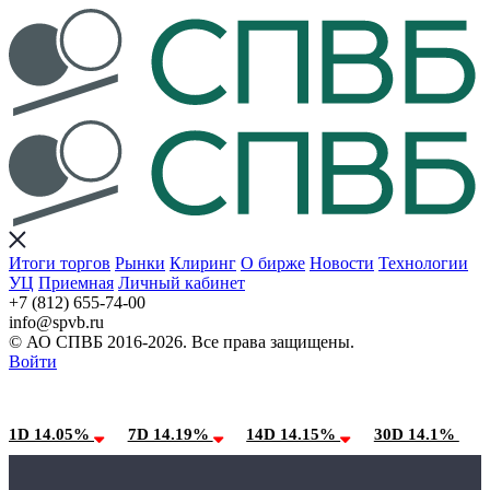
Итоги торгов
Рынки
Клиринг
О бирже
Новости
Технологии
УЦ
Приемная
Личный кабинет
+7 (812) 655-74-00
info@spvb.ru
© АО СПВБ 2016-2026. Все права защищены.
Войти
09.08.2026:SPVB-Cbonds MM
Условия использования*
1D 14.05%
7D 14.19%
14D 14.15%
30D 14.1%