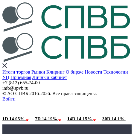
Итоги торгов
Рынки
Клиринг
О бирже
Новости
Технологии
УЦ
Приемная
Личный кабинет
+7 (812) 655-74-00
info@spvb.ru
© АО СПВБ 2016-2026. Все права защищены.
Войти
09.08.2026:SPVB-Cbonds MM
Условия использования*
1D 14.05%
7D 14.19%
14D 14.15%
30D 14.1%