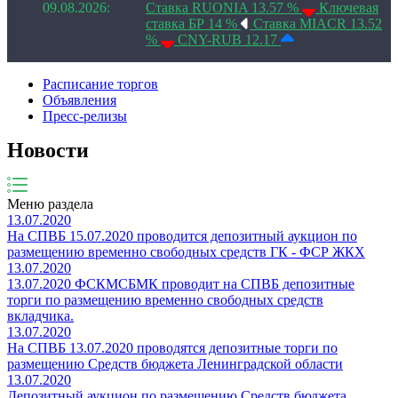
09.08.2026:
Ставка RUONIA 13.57 %
Ключевая
ставка БР 14 %
Ставка MIACR 13.52
%
CNY-RUB 12.17
Расписание торгов
Объявления
Пресс-релизы
Новости
Меню раздела
13.07.2020
На СПВБ 15.07.2020 проводится депозитный аукцион по
размещению временно свободных средств ГК - ФСР ЖКХ
13.07.2020
13.07.2020 ФСКМСБМК проводит на СПВБ депозитные
торги по размещению временно свободных средств
вкладчика.
13.07.2020
На СПВБ 13.07.2020 проводятся депозитные торги по
размещению Средств бюджета Ленинградской области
13.07.2020
Депозитный аукцион по размещению Средств бюджета