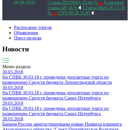
06.08.2026:
Ставка RUONIA 13.84 %
Ключевая
ставка БР 14 %
Ставка MIACR 13.78
%
CNY-RUB 11.97
Расписание торгов
Объявления
Пресс-релизы
Новости
Меню раздела
30.03.2018
На СПВБ 30.03.18 г. проведены депозитные торги по
размещению Средств бюджета Ленинградской области
30.03.2018
На СПВБ 30.03.18 г. проведены депозитные торги по
размещению Средств бюджета Санкт-Петербурга
29.03.2018
На СПВБ 29.03.18 г. проведены депозитные торги по
размещению Средств бюджета Санкт-Петербурга
28.03.2018
Банком России зарегистрированы новые Правила клиринга
Акционерного общества "Санкт-Петербургская Валютная