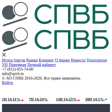
Итоги торгов
Рынки
Клиринг
О бирже
Новости
Технологии
УЦ
Приемная
Личный кабинет
+7 (812) 655-74-00
info@spvb.ru
© АО СПВБ 2016-2026. Все права защищены.
Войти
06.08.2026:SPVB-Cbonds MM
Условия использования*
1D 14.11%
7D 14.24%
14D 14.23%
30D 14.1%