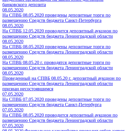
банковского депозита
08.05.2020
На СПВБ 08.05.2020 проведены депозитные торги по
размещению Средств бюджета Санкт-Петербурга
08.05.2020
На СПВБ 12.05.2020 проводится депозитный аукцион по
размещению Средств бюджета Ленинградской области
08.05.2020
На СПВБ 08.05.2020 проведены депозитные торги по
размещению Средств бюджета Ленинградской области
08.05.2020
На СПВБ 08.05.20 г. проводятся депозитные торги по
размещению Средств бюджета Ленинградской области
08.05.2020
Проведенный на СПВБ 08.05.20 г. депозитный аукцион по
размещению Средств бюджета Ленинградской области
признан несостоявшимся
07.05.2020
На СПВБ 07.05.2020 проведены депозитные торги по
размещению Средств бюджета Санкт-Петербурга
07.05.2020
На СПВБ 08.05.2020 проводится депозитный аукцион по
размещению Средств бюджета Ленинградской области
07.05.2020
08.05.2020 Федеральное казначейство проводит отбор заявок