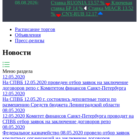
08.08.2026:
Ставка RUONIA 13.57 %
Ключевая
ставка БР 14 %
Ставка MIACR 13.52
%
CNY-RUB 12.17
Расписание торгов
Объявления
Пресс-релизы
Новости
Меню раздела
12.05.2020
На СПВБ 12.05.2020 проведен отбор заявок на заключение
договоров репо с Комитетом финансов Санкт-Петербурга
12.05.2020
На СПВБ 12.05.20 г. состоялись депозитные торги по
размещению Средств бюджета Ленинградской области
08.05.2020
12.05.2020 Комитет финансов Санкт-Петербурга проводит на
СПВБ отбор заявок на заключение договоров репо
08.05.2020
Федеральное казначейство 08.05.2020 провело отбор заявок
кредитных организаций на заключение договоров