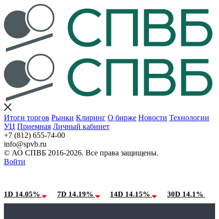
Итоги торгов
Рынки
Клиринг
О бирже
Новости
Технологии
УЦ
Приемная
Личный кабинет
+7 (812) 655-74-00
info@spvb.ru
© АО СПВБ 2016-2026. Все права защищены.
Войти
08.08.2026:SPVB-Cbonds MM
Условия использования*
1D 14.05%
7D 14.19%
14D 14.15%
30D 14.1%