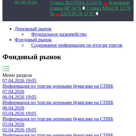
06.08.2026:
Ставка RUONIA 13.84 %
Ключевая
ставка БР 14 %
Ставка MIACR 13.78
%
CNY-RUB 11.97
Денежный рынок
Федеральное казначейство
Фондовый рынок
Содержание информации по итогам торгов
Фондовый рынок
Меню раздела
07.04.2026 19:05
Информация по торгам ценными бумагами на СПВБ
07.04.2026
06.04.2026 19:05
Информация по торгам ценными бумагами на СПВБ
06.04.2026
03.04.2026 19:05
Информация по торгам ценными бумагами на СПВБ
03.04.2026
02.04.2026 19:05
Информация по торгам ценными бумагами на СПВБ