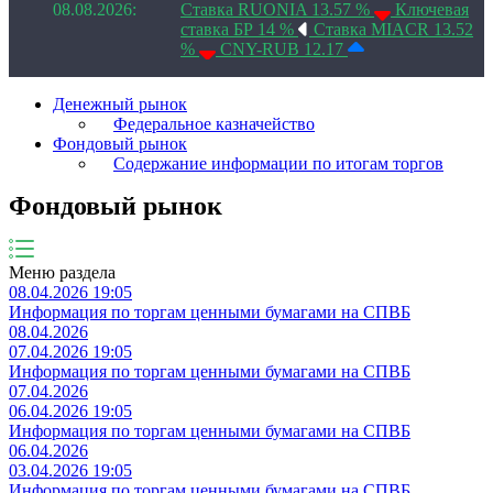
08.08.2026:
Ставка RUONIA 13.57 %
Ключевая
ставка БР 14 %
Ставка MIACR 13.52
%
CNY-RUB 12.17
Денежный рынок
Федеральное казначейство
Фондовый рынок
Содержание информации по итогам торгов
Фондовый рынок
Меню раздела
08.04.2026 19:05
Информация по торгам ценными бумагами на СПВБ
08.04.2026
07.04.2026 19:05
Информация по торгам ценными бумагами на СПВБ
07.04.2026
06.04.2026 19:05
Информация по торгам ценными бумагами на СПВБ
06.04.2026
03.04.2026 19:05
Информация по торгам ценными бумагами на СПВБ