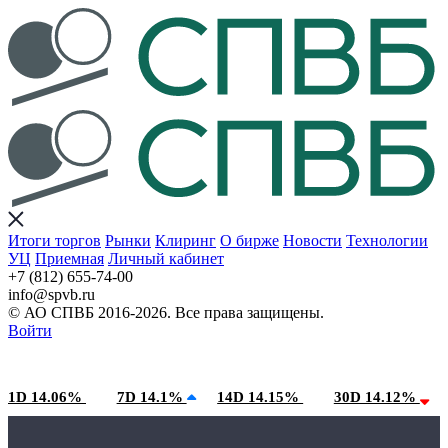
Итоги торгов
Рынки
Клиринг
О бирже
Новости
Технологии
УЦ
Приемная
Личный кабинет
+7 (812) 655-74-00
info@spvb.ru
© АО СПВБ 2016-2026. Все права защищены.
Войти
08.08.2026:SPVB-Cbonds MM
Условия использования*
1D 14.06%
7D 14.1%
14D 14.15%
30D 14.12%