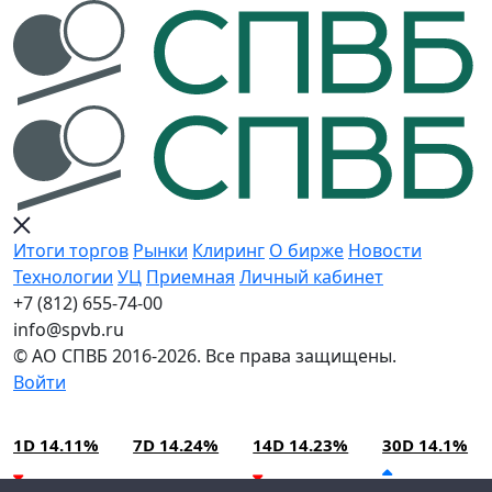
Итоги торгов
Рынки
Клиринг
О бирже
Новости
Технологии
УЦ
Приемная
Личный кабинет
+7 (812) 655-74-00
info@spvb.ru
© АО СПВБ 2016-2026. Все права защищены.
Войти
06.08.2026:SPVB-Cbonds MM
Условия использования*
1D 14.11%
7D 14.24%
14D 14.23%
30D 14.1%