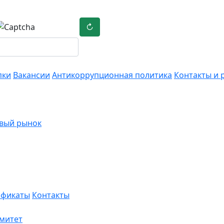
↻
пки
Вакансии
Антикоррупционная политика
Контакты и 
вый рынок
ификаты
Контакты
омитет