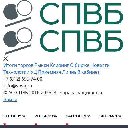
Итоги торгов
Рынки
Клиринг
О бирже
Новости
Технологии
УЦ
Приемная
Личный кабинет
+7 (812) 655-74-00
info@spvb.ru
© АО СПВБ 2016-2026. Все права защищены.
Войти
09.08.2026:SPVB-Cbonds MM
Условия использования*
1D 14.05%
7D 14.19%
14D 14.15%
30D 14.1%