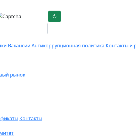
↻
пки
Вакансии
Антикоррупционная политика
Контакты и 
вый рынок
ификаты
Контакты
омитет