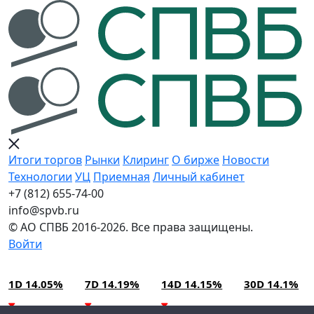
Итоги торгов
Рынки
Клиринг
О бирже
Новости
Технологии
УЦ
Приемная
Личный кабинет
+7 (812) 655-74-00
info@spvb.ru
© АО СПВБ 2016-2026. Все права защищены.
Войти
09.08.2026:SPVB-Cbonds MM
Условия использования*
1D 14.05%
7D 14.19%
14D 14.15%
30D 14.1%