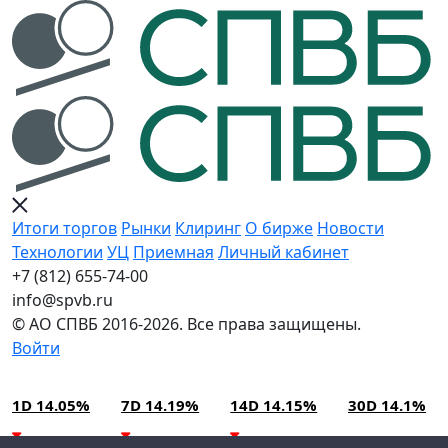
Итоги торгов
Рынки
Клиринг
О бирже
Новости
Технологии
УЦ
Приемная
Личный кабинет
+7 (812) 655-74-00
info@spvb.ru
© АО СПВБ 2016-2026. Все права защищены.
Войти
10.08.2026:SPVB-Cbonds MM
Условия использования*
1D 14.05%
7D 14.19%
14D 14.15%
30D 14.1%