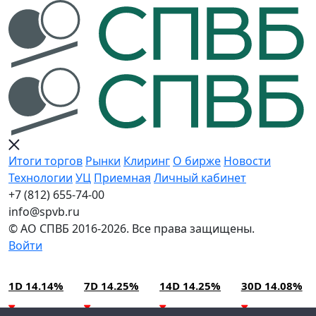
Итоги торгов
Рынки
Клиринг
О бирже
Новости
Технологии
УЦ
Приемная
Личный кабинет
+7 (812) 655-74-00
info@spvb.ru
© АО СПВБ 2016-2026. Все права защищены.
Войти
06.08.2026:SPVB-Cbonds MM
Условия использования*
1D 14.14%
7D 14.25%
14D 14.25%
30D 14.08%