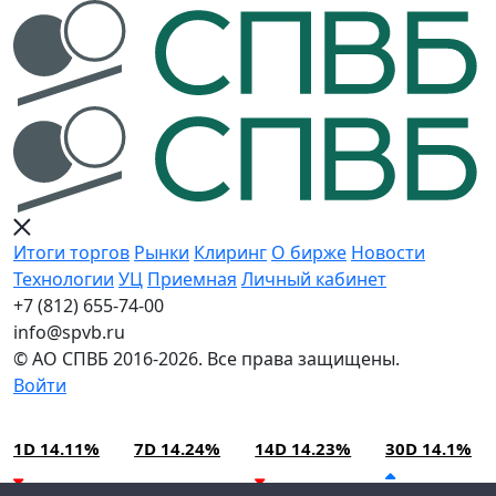
Итоги торгов
Рынки
Клиринг
О бирже
Новости
Технологии
УЦ
Приемная
Личный кабинет
+7 (812) 655-74-00
info@spvb.ru
© АО СПВБ 2016-2026. Все права защищены.
Войти
07.08.2026:SPVB-Cbonds MM
Условия использования*
1D 14.11%
7D 14.24%
14D 14.23%
30D 14.1%