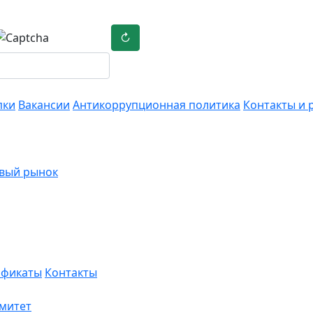
↻
пки
Вакансии
Антикоррупционная политика
Контакты и 
вый рынок
ификаты
Контакты
омитет