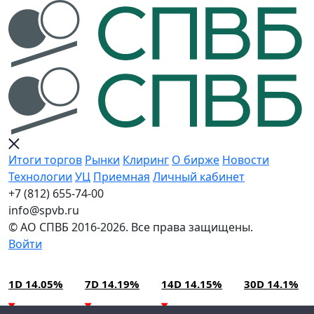
Итоги торгов
Рынки
Клиринг
О бирже
Новости
Технологии
УЦ
Приемная
Личный кабинет
+7 (812) 655-74-00
info@spvb.ru
© АО СПВБ 2016-2026. Все права защищены.
Войти
09.08.2026:SPVB-Cbonds MM
Условия использования*
1D 14.05%
7D 14.19%
14D 14.15%
30D 14.1%